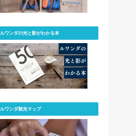
ルワンダの光と影がわかる本
ルワンダ観光マップ