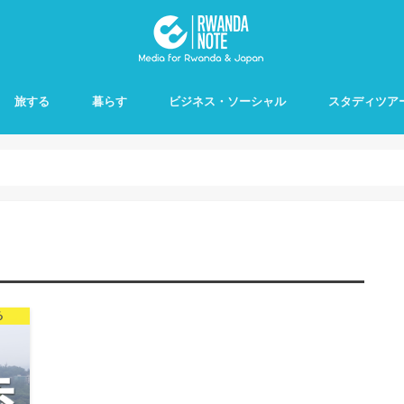
旅する
暮らす
ビジネス・ソーシャル
スタディツア
る