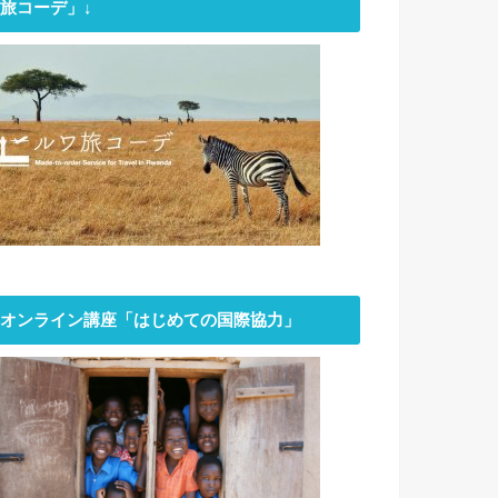
旅コーデ」↓
オンライン講座「はじめての国際協力」