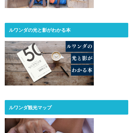
ルワンダの光と影がわかる本
ルワンダ観光マップ