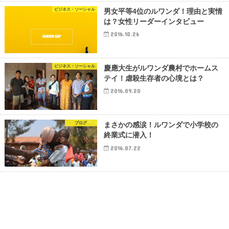
ビジネス・ソーシャル
男女平等4位のルワンダ！理由と実情
は？女性リーダーインタビュー
2016.10.26
ビジネス・ソーシャル
慶應大生がルワンダ農村でホームス
テイ！虐殺生存者の心境とは？
2016.09.20
ブログ
まさかの感涙！ルワンダで小学校の
終業式に潜入！
2016.07.22