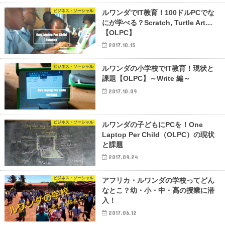
ビジネス・ソーシャル
ルワンダでIT教育！100ドルPCでな
にが学べる？Scratch, Turtle Art…
【OLPC】
2017.10.15
ビジネス・ソーシャル
ルワンダの小学校でIT教育！現状と
課題【OLPC】～Write 編～
2017.10.09
ビジネス・ソーシャル
ルワンダの子どもにPCを！One
Laptop Per Child（OLPC）の現状
と課題
2017.09.24
ビジネス・ソーシャル
アフリカ・ルワンダの学校ってどん
なとこ？幼・小・中・高の授業に潜
入！
2017.06.12