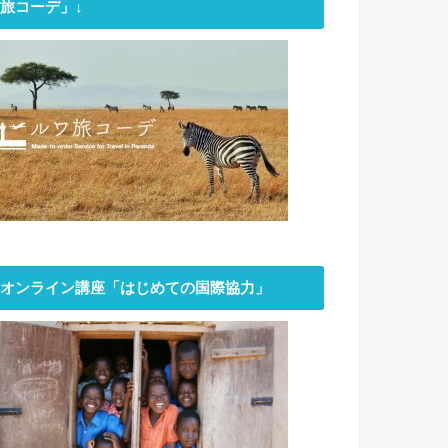
旅コーデ」↓
オンライン講座「はじめての国際協力」