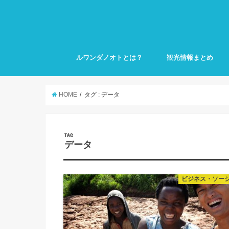
ルワンダノオトとは？
観光情報まとめ
HOME
タグ : データ
TAG
データ
ビジネス・ソー