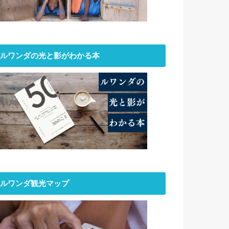
ルワンダの光と影がわかる本
ルワンダ観光マップ