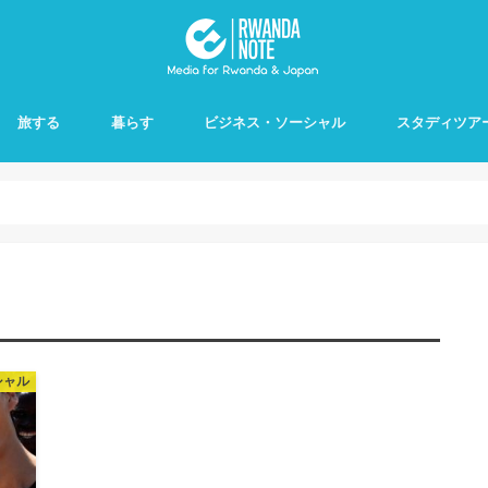
旅する
暮らす
ビジネス・ソーシャル
スタディツア
シャル