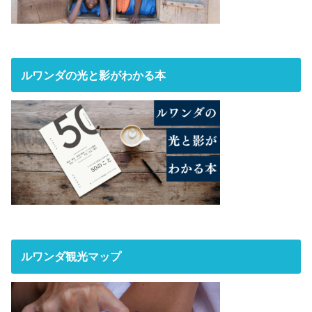
ルワンダの光と影がわかる本
ルワンダ観光マップ