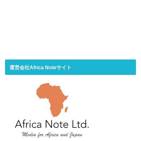
運営会社Africa Noteサイト