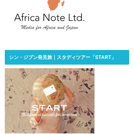
シン・ジブン発見旅｜スタディツアー「START」