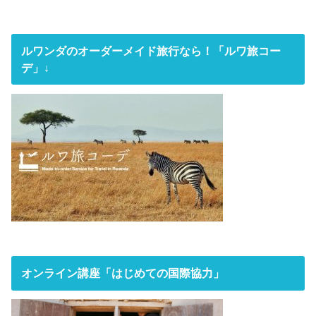
ルワンダのオーダーメイド旅行なら！「ルワ旅コー
デ」↓
オンライン講座「はじめての国際協力」